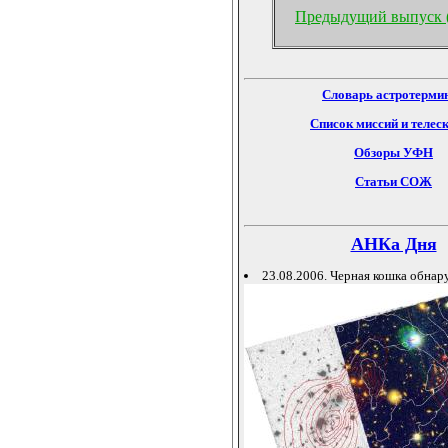
Предыдущий выпуск 
Словарь астротерми
Список миссий и телес
Обзоры УФН
Статьи СОЖ
АНКа Дня
23.08.2006. Черная кошка обнар