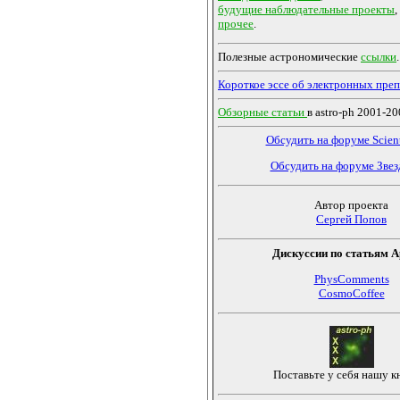
будущие наблюдательные проекты
,
прочее
.
Полезные астрономические
ссылки
.
Короткое эссе об электронных пре
Обзорные статьи
в astro-ph 2001-200
Обсудить на форуме Scient
Обсудить на форуме Звез
Автор проекта
Сергей Попов
Дискуссии по статьям 
PhysComments
CosmoCoffee
Поставьте у себя нашу к