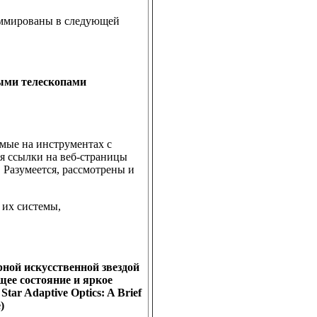
уммированы в следующей
ыми телескопами
емые на инструментах с
ся ссылки на веб-страницы
 Разумеется, рассмотрены и
 их системы,
рной искусственной звездой
щее состояние и яркое
Star Adaptive Optics: A Brief
)