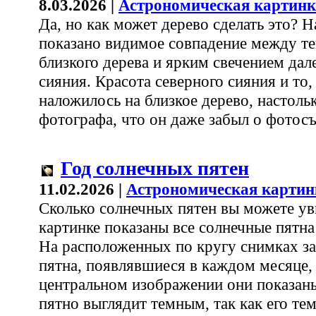
8.03.2026 |
Астрономическая картинк
Да, но как может дерево сделать это? 
показано видимое совпадение между т
близкого дерева и ярким свечением дал
сияния. Красота северного сияния и то,
наложилось на близкое дерево, настоль
фотографа, что он даже забыл о фотосъ
Год солнечных пятен
11.02.2026 |
Астрономическая картин
Сколько солнечных пятен вы можете ув
картинке показаны все солнечные пятна
На расположенных по кругу снимках з
пятна, появлявшиеся в каждом месяце,
центральном изображении они показан
пятно выглядит темным, так как его те