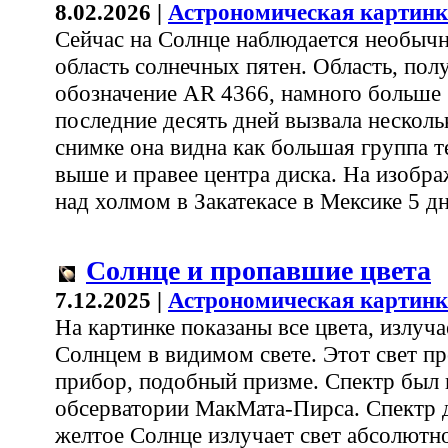
8.02.2026 |
Астрономическая картинк
Сейчас на Солнце наблюдается необычн
область солнечных пятен. Область, по
обозначение AR 4366, намного больше 
последние десять дней вызвала нескол
снимке она видна как большая группа 
выше и правее центра диска. На изобр
над холмом в Закатекасе в Мексике 5 дн
Солнце и пропавшие цвета
7.12.2025 |
Астрономическая картинк
На картинке показаны все цвета, излуч
Солнцем в видимом свете. Этот свет п
прибор, подобный призме. Спектр был
обсерватории МакМата-Пирса. Спектр 
желтое Солнце излучает свет абсолютно 