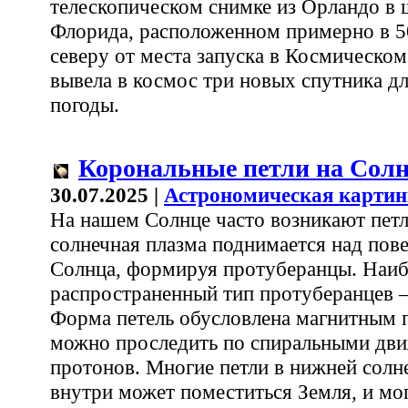
телескопическом снимке из Орландо в 
Флорида, расположенном примерно в 5
северу от места запуска в Космическом
вывела в космос три новых спутника д
погоды.
Корональные петли на Сол
30.07.2025 |
Астрономическая картин
На нашем Солнце часто возникают петл
солнечная плазма поднимается над пов
Солнца, формируя протуберанцы. Наиб
распространенный тип протуберанцев –
Форма петель обусловлена магнитным 
можно проследить по спиральными дви
протонов. Многие петли в нижней солне
внутри может поместиться Земля, и мо