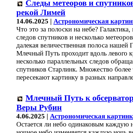
Следы метеоров и спутнико
рекой Лимей
14.06.2025 |
Астрономическая картин
Что это за полоски на небе? Галактика
следов спутников и несколько метеоров
далекая величественная полоса нашей 
Млечный Путь проходит вдоль левого к
несколько параллельных следов обращ
спутников Старлинк. Множество более 
пересекают картинку в разных направл
Млечный Путь к обсервато
Веры Рубин
4.06.2025 |
Астрономическая картинк
Остается ли небо одинаковым каждую 
ночное небо изменяется каждую ночь в