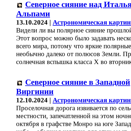
Северное сияние над Италь
Альпами
13.10.2024 |
Астрономическая картин
Видели ли вы полярное сияние прошло
Этот вопрос можно было задавать неск
всего мира, потому что яркие полярны
необычно далеко от полюсов Земли. Пр
солнечная вспышка класса X во вторник
Северное сияние в Западной
Виргинии
12.10.2024 |
Астрономическая картин
Проселочная дорога извивается по сель
местности, запечатленной на этом ноч
октября в графстве Монро на юге Запа