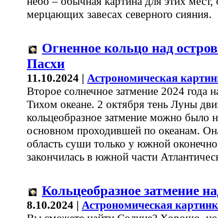
небо – обычная картина для этих мест, 
мерцающих завесах северного сияния.
Огненное кольцо над остро
Пасхи
11.10.2024 |
Астрономическая картин
Второе солнечное затмение 2024 года н
Тихом океане. 2 октября тень Луны двиг
кольцеобразное затмение можно было н
основном проходившей по океанам. О
область суши только у южной оконеч
закончилась в южной части Атлантическ
Кольцеобразное затмение н
8.10.2024 |
Астрономическая картинк