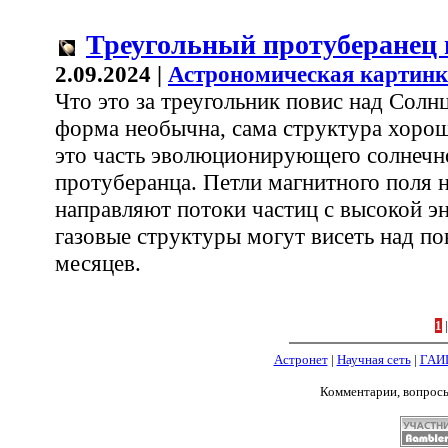
Треугольный протуберанец
2.09.2024 |
Астрономическая картинк
Что это за треугольник повис над Солн
форма необычна, сама структура хорош
это часть эволюционирующего солнечн
протуберанца. Петли магнитного поля 
направляют потоки частиц с высокой эн
газовые структуры могут висеть над п
месяцев.
1
Астронет
|
Научная сеть
|
ГАИ
Комментарии, вопрос