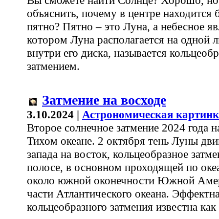
Вы сможете найти Солнце? Хорошо, но
объяснить, почему в центре находится
пятно? Пятно – это Луна, а небесное яв
котором Луна располагается на одной 
внутри его диска, называется кольцео
затмением.
Затмение на восходе
3.10.2024 |
Астрономическая картинк
Второе солнечное затмение 2024 года н
Тихом океане. 2 октября тень Луны дви
запада на восток, кольцеобразное затм
полосе, в основном проходящей по оке
около южной оконечности Южной Амер
части Атлантического океана. Эффектн
кольцеобразного затмения известна как