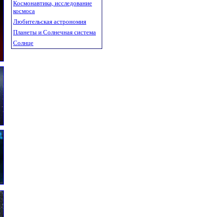
Космонавтика, исследование
космоса
Любительская астрономия
Планеты и Солнечная система
Солнце