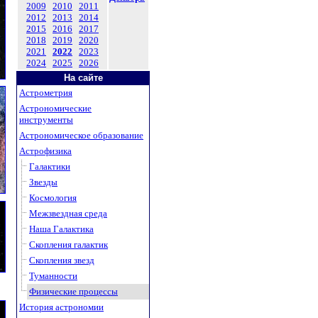
2009
2010
2011
2012
2013
2014
2015
2016
2017
2018
2019
2020
2021
2022
2023
2024
2025
2026
На сайте
Астрометрия
Астрономические
инструменты
Астрономическое образование
Астрофизика
Галактики
Звезды
Космология
Межзвездная среда
Наша Галактика
Скопления галактик
Скопления звезд
Туманности
Физические процессы
История астрономии