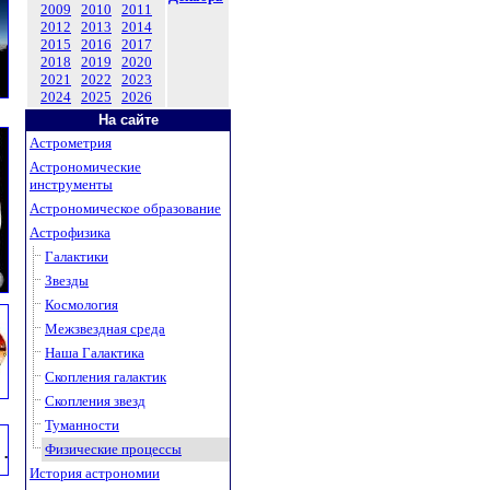
2009
2010
2011
2012
2013
2014
2015
2016
2017
2018
2019
2020
2021
2022
2023
2024
2025
2026
На сайте
Астрометрия
Астрономические
инструменты
Астрономическое образование
Астрофизика
Галактики
Звезды
Космология
Межзвездная среда
Наша Галактика
Скопления галактик
Скопления звезд
Туманности
Физические процессы
История астрономии