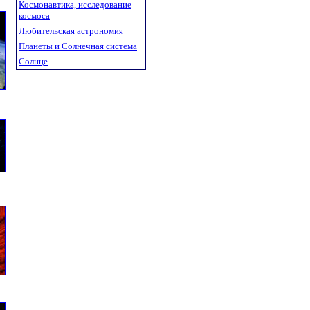
Космонавтика, исследование
космоса
Любительская астрономия
Планеты и Солнечная система
Солнце