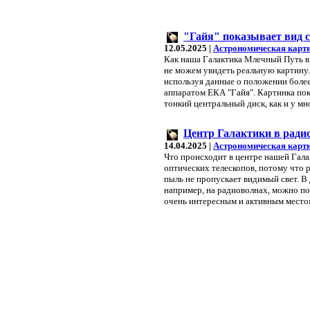
"Гайя" показывает вид 
12.05.2025 |
Астрономическая карт
Как наша Галактика Млечный Путь в
не можем увидеть реальную картину.
используя данные о положении более
аппаратом ЕКА "Гайя". Картинка пок
тонкий центральный диск, как и у мн
Центр Галактики в ради
14.04.2025 |
Астрономическая карт
Что происходит в центре нашей Гал
оптических телескопов, потому что 
пыль не пропускает видимый свет. В
например, на радиоволнах, можно по
очень интересным и активным место