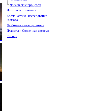
Физические процессы
История астрономии
Космонавтика, исследование
космоса
Любительская астрономия
Планеты и Солнечная система
Солнце