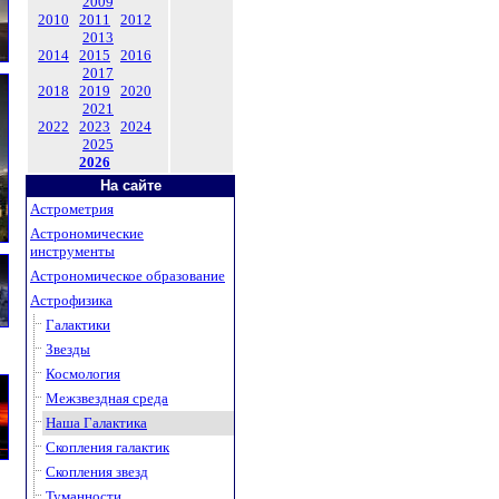
2009
2010
2011
2012
2013
2014
2015
2016
2017
2018
2019
2020
2021
2022
2023
2024
2025
2026
На сайте
Астрометрия
Астрономические
инструменты
Астрономическое образование
Астрофизика
Галактики
Звезды
Космология
Межзвездная среда
Наша Галактика
Скопления галактик
Скопления звезд
Туманности