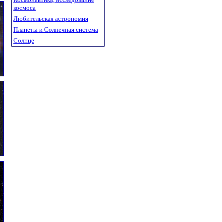
космоса
Любительская астрономия
Планеты и Солнечная система
Солнце