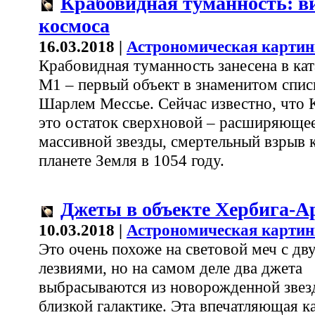
Крабовидная туманность: ви
космоса
16.03.2018 |
Астрономическая картин
Крабовидная туманность занесена в кат
М1 – первый объект в знаменитом списк
Шарлем Мессье. Сейчас известно, что 
это остаток сверхновой – расширяющее
массивной звезды, смертельный взрыв 
планете Земля в 1054 году.
Джеты в объекте Хербига-А
10.03.2018 |
Астрономическая картин
Это очень похоже на световой меч с дв
лезвиями, но на самом деле два джета
выбрасываются из новорожденной звез
близкой галактике. Эта впечатляющая к