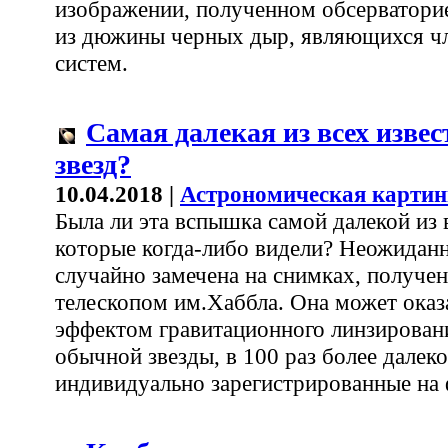
изображении, полученном обсерватори
из дюжины черных дыр, являющихся ч
систем.
Самая далекая из всех изве
звезд?
10.04.2018 |
Астрономическая картин
Была ли эта вспышка самой далекой из в
которые когда-либо видели? Неожиданн
случайно замечена на снимках, получ
телескопом им.Хаббла. Она может оказ
эффектом гравитационного линзирован
обычной звезды, в 100 раз более далеко
индивидуально зарегистрированные на