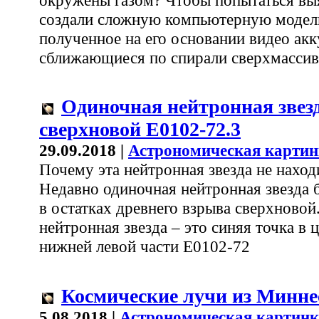
создали сложную компьютерную модел
полученное на его основании видео акк
сближающиеся по спирали сверхмасси
Одиночная нейтронная звезд
сверхновой Е0102-72.3
29.09.2018 |
Астрономическая картин
Почему эта нейтронная звезда не наход
Недавно одиночная нейтронная звезда
в остатках древнего взрыва сверхново
нейтронная звезда – это синяя точка в 
нижней левой части E0102-72
Космические лучи из Минн
5.08.2018 |
Астрономическая картинк