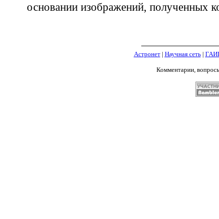
основании изображений, полученных к
Астронет
|
Научная сеть
|
ГАИ
Комментарии, вопрос