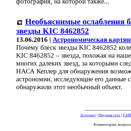
фотография, на которой также...
Необъяснимые ослабления б
звезды KIC 8462852
13.06.2016 |
Астрономическая картин
Почему блеск звезды KIC 8462852 колеб
KIC 8462852 – звезда, похожая на наше
многих далеких звезд, за которыми сле
НАСА Кеплер для обнаружения возмож
астрономии, исследующие его данные 
обнаружили этот необычный объект.
Астронет
|
Научная сеть
|
ГАИ
Комментарии, вопрос