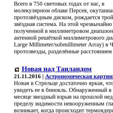
Всего в 750 световых годах от нас, в
молекулярном облаке Персея, окутанн
протозвёздным диском, рождается тро
звёздная система. На этой чрезвычайно
полученной в миллиметровом диапазо
антенной решёткой миллиметрового д
Large Millimeter/submillimeter Array) 
протозвезды, разделённые расстоянием в
Новая над Таиландом
21.11.2016 |
Астрономическая картин
Новая в Стрельце достаточно яркая, ч
увидеть ее в бинокль. Обнаруженный 
месяце звездный взрыв на прошлой нед
пределу видимости невооруженным гла
возникает, когда происходит термояде