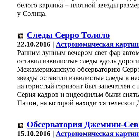
белого карлика – плотной звезды разме
у Солнца.
Следы Серро Тололо
22.10.2016 |
Астрономическая картин
Ранним лунным вечером свет фар авто
оставил извилистые следы вдоль дороги
Межамериканскую обсерваторию Серро
звезды оставили извилистые следы в не
на гористый горизонт был запечатлен с
Серия кадров и видеофильм были сняты
Пачон, на которой находится телескоп
Обсерватория Джемини-Сев
15.10.2016 |
Астрономическая картин