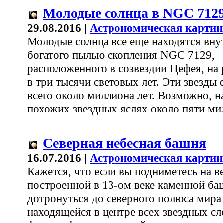
Молодые солнца в NGC 712
29.08.2016 |
Астрономическая картин
Молодые солнца все еще находятся вну
богатого пылью скопления NGC 7129,
расположенного в созвездии Цефея, на
в три тысячи световых лет. Эти звезды
всего около миллиона лет. Возможно, 
похожих звездных яслях около пяти мил
Северная небесная башня
16.07.2016 |
Астрономическая картин
Кажется, что если вы подниметесь на 
построенной в 13-ом веке каменной ба
дотронуться до северного полюса мира 
находящейся в центре всех звездных сл