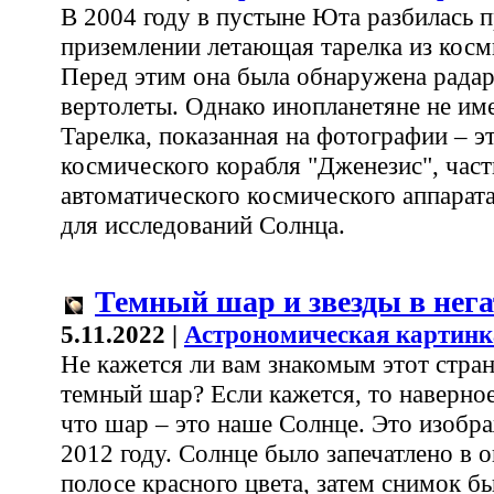
В 2004 году в пустыне Юта разбилась 
приземлении летающая тарелка из косм
Перед этим она была обнаружена радар
вертолеты. Однако инопланетяне не им
Тарелка, показанная на фотографии – э
космического корабля "Дженезис", час
автоматического космического аппарат
для исследований Солнца.
Темный шар и звезды в нег
5.11.2022 |
Астрономическая картинк
Не кажется ли вам знакомым этот стра
темный шар? Если кажется, то наверно
что шар – это наше Солнце. Это изобр
2012 году. Солнце было запечатлено в 
полосе красного цвета, затем снимок б