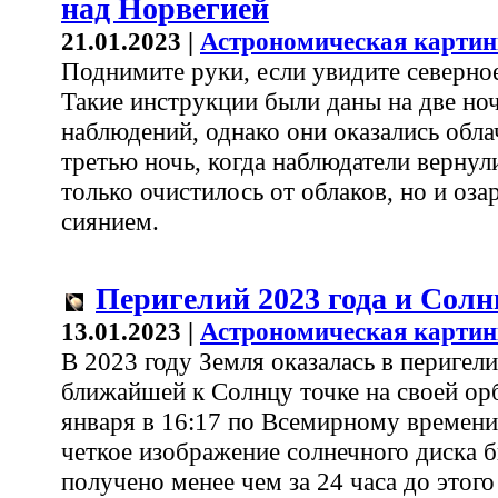
над Норвегией
21.01.2023 |
Астрономическая картин
Поднимите руки, если увидите северное
Такие инструкции были даны на две но
наблюдений, однако они оказались обл
третью ночь, когда наблюдатели вернули
только очистилось от облаков, но и оз
сиянием.
Перигелий 2023 года и Солн
13.01.2023 |
Астрономическая картин
В 2023 году Земля оказалась в перигели
ближайшей к Солнцу точке на своей орб
января в 16:17 по Всемирному времени
четкое изображение солнечного диска 
получено менее чем за 24 часа до этог