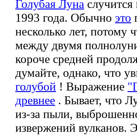
Голубая Луна
случится 
1993 года. Обычно
это
п
несколько лет, потому 
между двумя полнолуни
короче средней продол
думайте, однако, что у
голубой
! Выражение
"
древнее
. Бывает, что Л
из-за пыли, выброшенн
извержений вулканов. Э