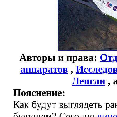
Авторы и права:
Отд
аппаратов
,
Исследов
Ленгли
, 
Пояснение:
Как будут выглядеть ра
будущем? Сегодня
вице