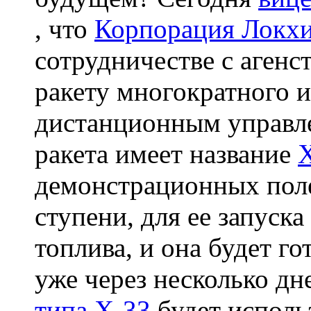
, что
Корпорация Локх
сотрудничестве с аген
ракету многократного и
дистанционным управл
ракета имеет название
демонстрационных поле
ступени, для ее запуска
топлива, и она будет г
уже через несколько дн
типа X-33
будет исполь