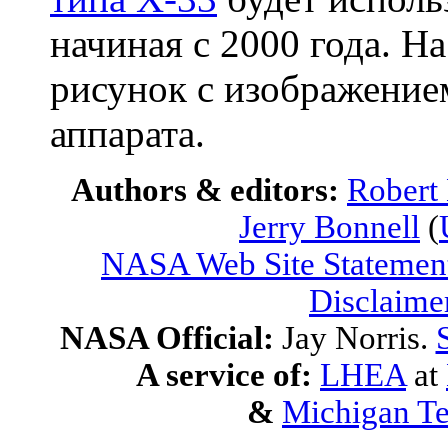
начиная с 2000 года. Н
рисунок с изображение
аппарата.
Authors & editors:
Robert
Jerry Bonnell
(
NASA Web Site Statement
Disclaime
NASA Official:
Jay Norris.
A service of:
LHEA
at
&
Michigan Te