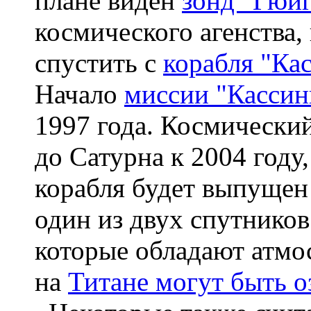
плане виден
зонд "Гюйг
космического агенства,
спустить с
корабля "Ка
Начало
миссии "Кассин
1997 года. Космический
до Сатурна к 2004 году,
корабля будет выпуще
один из двух спутников
которые обладают атмо
на
Титане могут быть о