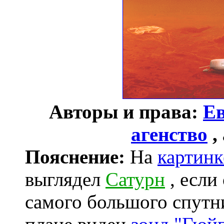
Авторы и права:
Ев
агенство
,
Пояснение:
На
картинк
выглядел
Сатурн
, если 
самого большого спут