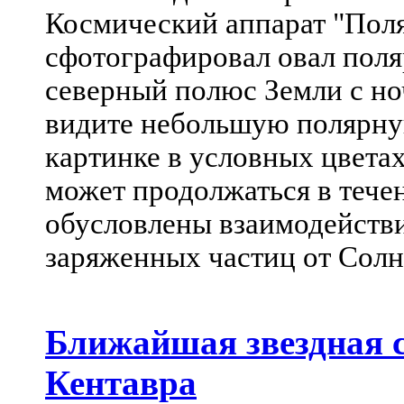
Космический аппарат "Пол
сфотографировал овал пол
северный полюс Земли с но
видите небольшую полярну
картинке в условных цветах
может продолжаться в тече
обусловлены взаимодейств
заряженных частиц от Солн
Ближайшая звездная 
Кентавра