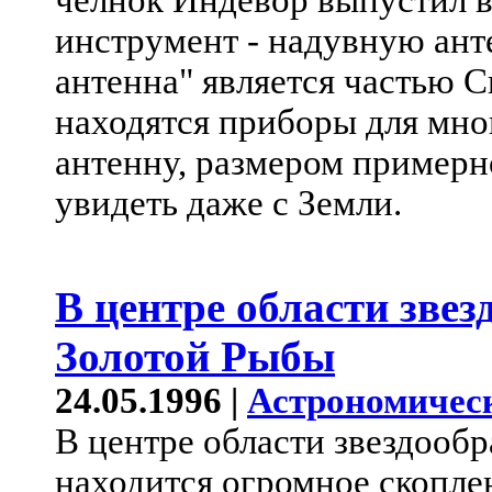
челнок Индевор выпустил в
инструмент - надувную ант
антенна" является частью С
находятся приборы для мно
антенну, размером примерн
увидеть даже с Земли.
В центре области звез
Золотой Рыбы
24.05.1996 |
Астрономичес
В центре области звездооб
находится огромное скопле