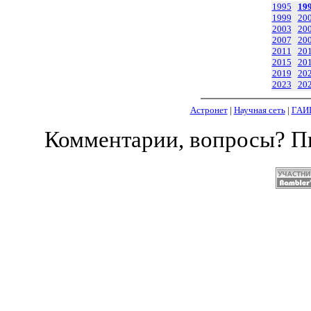
1995
19
1999
20
2003
20
2007
20
2011
20
2015
20
2019
20
2023
20
Астронет
|
Научная сеть
|
ГАИ
Комментарии, вопросы? 