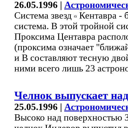
26.05.1996 |
Астрономичес
Система звезд
Кентавра - 
система. В этой тройной си
Проксима Центавра располо
(проксима означает "ближа
и B составляют тесную дво
ними всего лишь 23 астроно
Челнок выпускает на
25.05.1996 |
Астрономичес
Высоко над поверхностью 