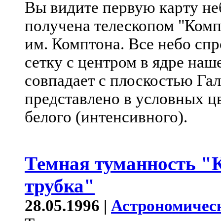
Вы видите первую карту неб
получена телескопом "Комп
им. Комптона. Все небо сп
сетку с центром в ядре наш
совпадает с плоскостью Га
представлено в условных цв
белого (интенсивного).
Темная туманность "
трубка"
28.05.1996 |
Астрономичес