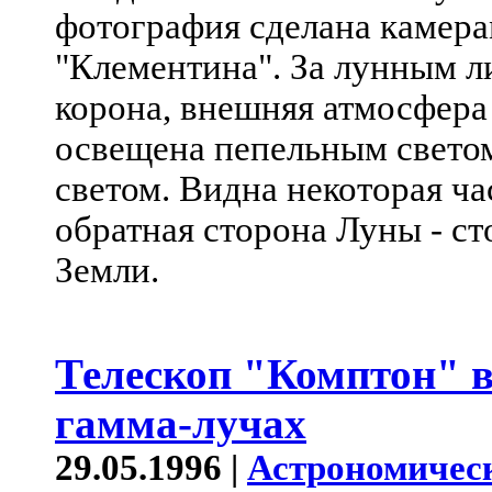
фотография сделана камера
"Клементина". За лунным л
корона, внешняя атмосфера
освещена пепельным свето
светом. Видна некоторая час
обратная сторона Луны - ст
Земли.
Телескоп "Комптон" в
гамма-лучах
29.05.1996 |
Астрономичес