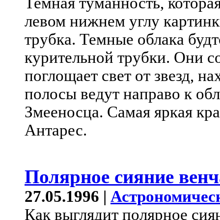
Темная туманность, котора
левом нижнем углу картинк
трубка. Темные облака буд
курительной трубки. Они со
поглощает свет от звезд, н
полосы ведут направо к об
Змееносца. Самая яркая кра
Антарес.
Полярное сияние вен
27.05.1996 |
Астрономичес
Как выглядит полярное сия