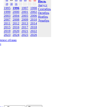
Июль
29
30
31
Август
1995
1996
1997
1998
Сентябрь
1999
2000
2001
2002
Октябрь
2003
2004
2005
2006
Ноябрь
2007
2008
2009
2010
Декабрь
2011
2012
2013
2014
2015
2016
2017
2018
2019
2020
2021
2022
2023
2024
2025
2026
левое облако
о