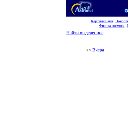
Картинка дня
|
Новост
Физика космоса
|
Найти выделенное
<<
Вчера