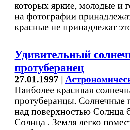
которых яркие, молодые и 
на фотографии принадлежат
красные не принадлежат эт
Удивительный солне
протуберанец
27.01.1997 |
Астрономичес
Наиболее красивая солнечн
протуберанцы. Солнечные п
над поверхностью Солнца 
Солнца . Земля легко помес