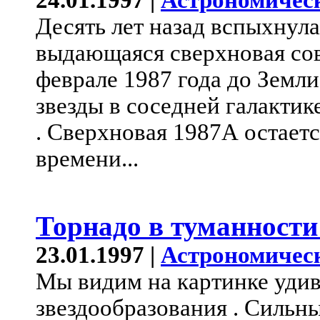
24.01.1997 |
Астрономичес
Десять лет назад вспыхнул
выдающаяся сверхновая со
феврале 1987 года до Земли
звезды в соседней галакти
. Сверхновая 1987А остаетс
времени...
Торнадо в туманности
23.01.1997 |
Астрономичес
Мы видим на картинке удив
звездообразования . Сильны