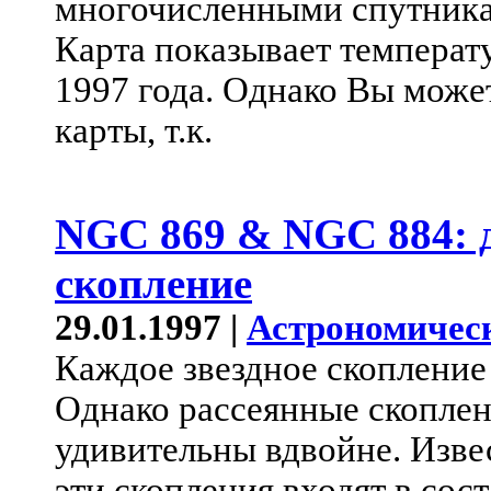
многочисленными спутника
Карта показывает температу
1997 года. Однако Вы може
карты, т.к.
NGC 869 & NGC 884: д
скопление
29.01.1997 |
Астрономичес
Каждое звездное скопление
Однако рассеянные скопле
удивительны вдвойне. Изве
эти скопления входят в сос