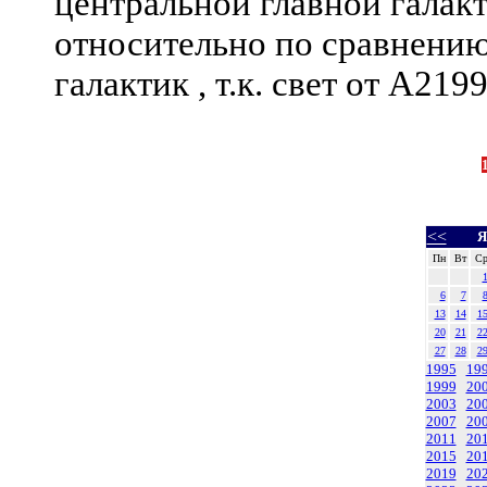
центральной главной галакти
относительно по сравнени
галактик , т.к. свет от A219
<<
Я
Пн
Вт
С
6
7
13
14
1
20
21
2
27
28
2
1995
19
1999
20
2003
20
2007
20
2011
20
2015
20
2019
20