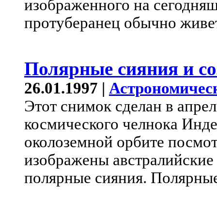
изображенного на сегодня
протуберанец обычно живет 
Полярные сияния и со
26.01.1997 |
Астрономичес
Этот снимок сделан в апрел
космического челнока Индев
околоземной орбите посмот
изображены австралийские
полярные сияния. Полярные