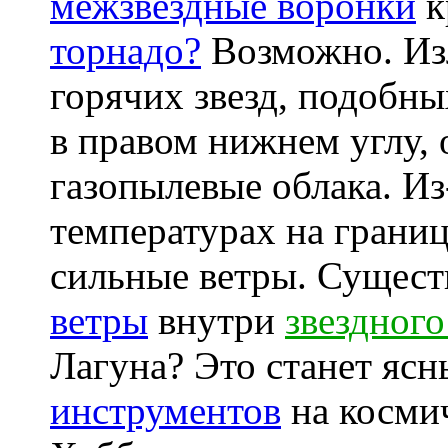
межзвездные воронки
к
торнадо?
Возможно. Из
горячих звезд, подобн
в правом нижнем углу,
газопылевые облака. Из
температурах на границ
сильные ветры. Сущес
ветры
внутри
звездного
Лагуна? Это станет яс
инструментов
на космич