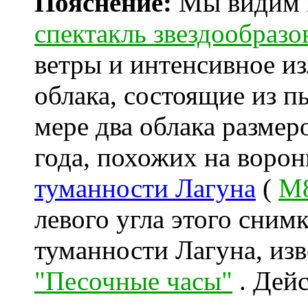
Пояснение:
Мы видим 
спектакль звездообразо
ветры и интенсивное и
облака, состоящие из п
мере два облака размер
года, похожих на воро
туманности Лагуна
(
M
левого угла этого сним
туманности Лагуна, из
"Песочные часы"
. Дей