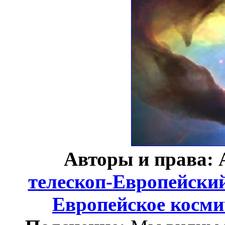
Авторы и права: 
телескоп-Европейски
Европейское косми