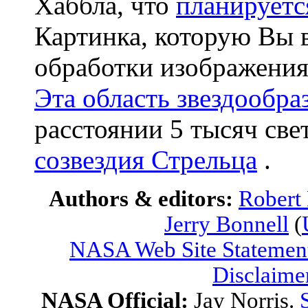
Хаббла, что
планируетс
Картинка, которую Вы в
обработки изображения,
Эта область звездообра
расстоянии 5 тысяч све
созвездия Стрельца
.
Authors & editors:
Robert
Jerry Bonnell
(
NASA Web Site Statement
Disclaime
NASA Official:
Jay Norris.