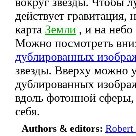
вокруг звезды. Чтобы л
действует гравитация, 
карта
Земли
, и на небо
Можно посмотреть вни
дублированных изобра
звезды. Вверху можно 
дублированных изображ
вдоль фотонной сферы
себя.
Authors & editors:
Robert