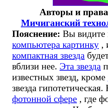
Авторы и прав
Мичиганский техно
Пояснение:
Вы видите
компьютера картинку
,
компактная звезда
будет
вблизи нее.
Эта звезда
п
известных звезд, кроме
звезда гипотетическая.
фотонной сфере
, где ф