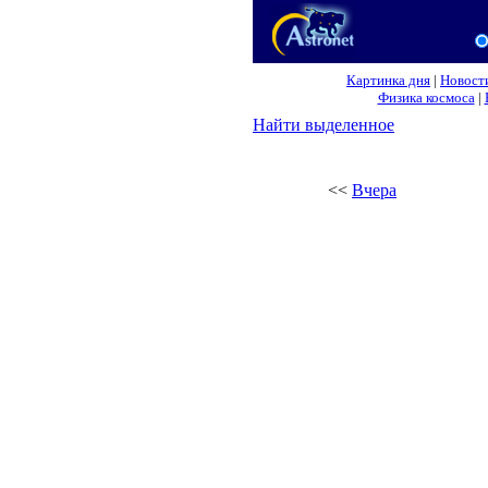
Картинка дня
|
Новост
Физика космоса
|
Найти выделенное
<<
Вчера