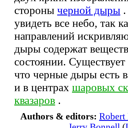
стороны
черной дыры
.
увидеть все небо, так к
направлений искривляю
дыры содержат веществ
состоянии. Существует 
что черные дыры есть 
и в центрах
шаровых с
квазаров
.
Authors & editors:
Robert
Jerry Bonnell
(