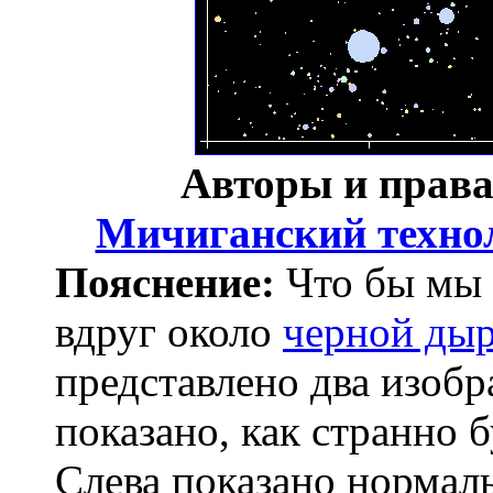
Авторы и прав
Мичиганский техно
Пояснение:
Что бы мы 
вдруг около
черной ды
представлено два изобр
показано, как странно 
Слева показано нормаль