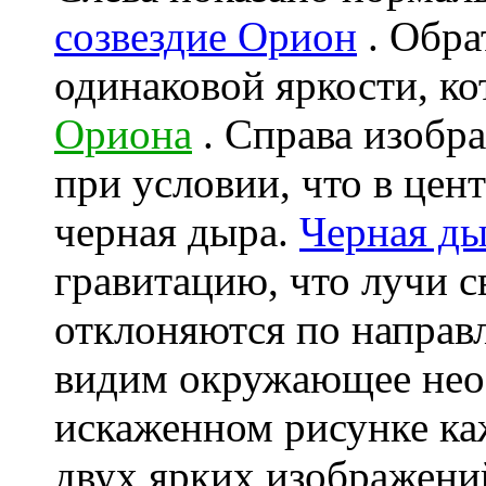
созвездие Орион
. Обра
одинаковой яркости, к
Ориона
. Справа изобра
при условии, что в цен
черная дыра.
Черная д
гравитацию, что лучи с
отклоняются по направл
видим окружающее нео
искаженном рисунке каж
двух ярких изображени