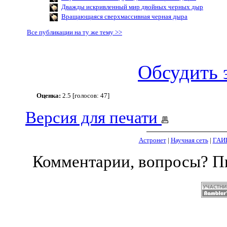
Дважды искривленный мир двойных черных дыр
Вращающаяся сверхмассивная черная дыра
Все публикации на ту же тему >>
Обсудить 
Оценка:
2.5 [голосов: 47]
Версия для печати
Астронет
|
Научная сеть
|
ГАИ
Комментарии, вопросы? 