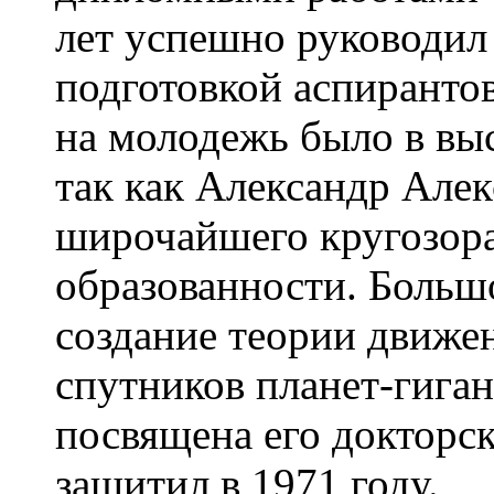
лет успешно руководил
подготовкой аспирантов
на молодежь было в вы
так как Александр Але
широчайшего кругозора
образованности. Большо
создание теории движе
спутников планет-гиган
посвящена его докторск
защитил в 1971 году.