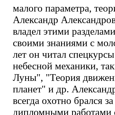
малого параметра, тео
Александр Александров
владел этими разделами
своими знаниями с мол
лет он читал спецкурс
небесной механики, та
Луны", "Теория движен
планет" и др. Алексан
всегда охотно брался з
дипломными работами с