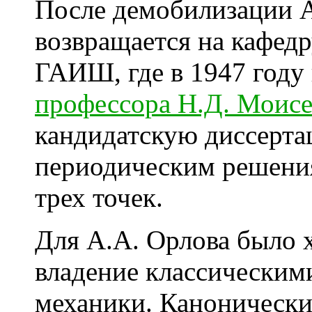
После демобилизации 
возвращается на кафед
ГАИШ, где в 1947 году
профессора Н.Д. Моисе
кандидатскую диссерт
периодическим решени
трех точек.
Для А.А. Орлова было 
владение классическим
механики. Канонически