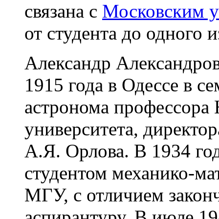
связана с
Московским у
от студента до одного 
Александр Александров
1915 года в Одессе в се
астронома профессора 
университета, директор
А.Я. Орлова. В 1934 го
студентом механико-ма
МГУ, с отличием законч
аспирантуру. В июле 19