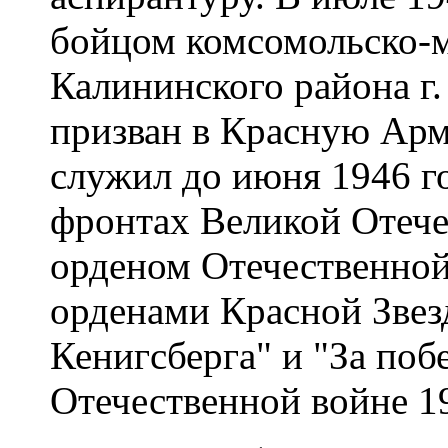
бойцом комсомольско-
Калининского района г.
призван в Красную Арм
служил до июня 1946 го
фронтах Великой Отеч
орденом Отечественной 
орденами Красной Звез
Кенигсберга" и "За поб
Отечественной войне 19