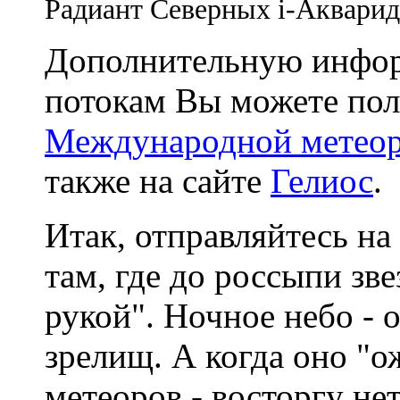
Радиант Северных
i
-Акварид
Дополнительную инфо
потокам Вы можете пол
Международной метеор
также на сайте
Гелиос
.
Итак, отправляйтесь на
там, где до россыпи зв
рукой". Ночное небо - 
зрелищ. А когда оно "
метеоров - восторгу нет