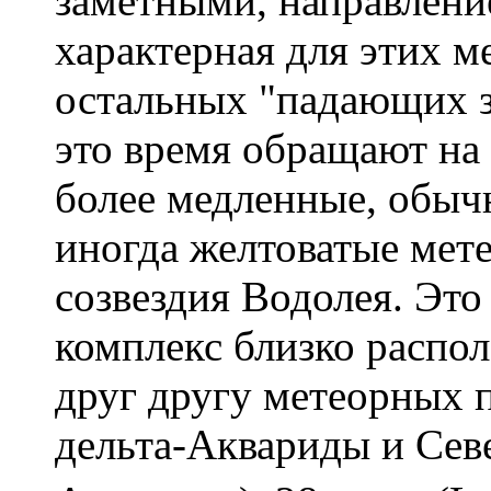
заметными, направление
характерная для этих м
остальных "падающих зв
это время обращают на
более медленные, обыч
иногда желтоватые мет
созвездия Водолея. Эт
комплекс близко распо
друг другу метеорных 
дельта-Аквариды и Сев