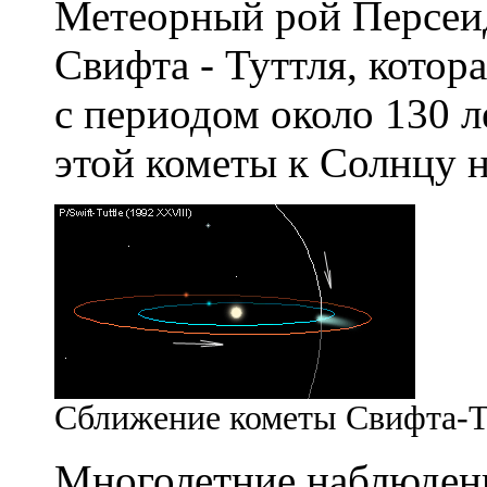
Метеорный рой Персеид 
Свифта - Туттля, котор
с периодом около 130 л
этой кометы к Солнцу н
Сближение кометы Свифта-Ту
Многолетние наблюдени