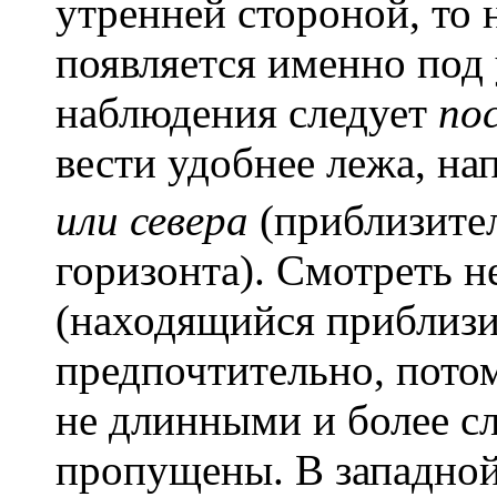
утренней стороной, то
появляется именно под 
наблюдения следует
по
вести удобнее лежа, на
или севера
(приблизител
горизонта). Смотреть н
(находящийся приблизи
предпочтительно, пото
не длинными и более с
пропущены. В западной