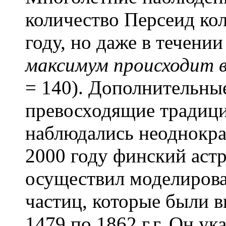
количество Персеид кол
году, но даже в течени
максимум происходит в 
= 140). Дополнительны
превосходящие традиц
наблюдались неоднократ
2000 году финский аст
осуществил моделиров
частиц, которые были 
1479 по 1862 г.г. Он ука