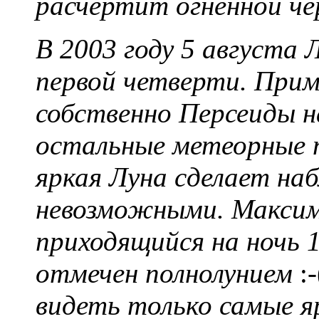
расчертит огненной че
В 2003 году 5 августа 
первой четверти. Приме
собственно Персеиды 
остальные метеорные п
яркая Луна сделает на
невозможными. Максим
приходящийся на ночь 1
отмечен полнолунием
:-
видеть только самые я