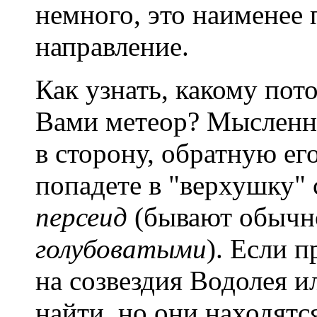
немного, это наименее
направление.
Как узнать, какому по
Вами метеор? Мысленн
в сторону, обратную его
попадете в "верхушку"
персеид
(бывают обыч
голубоватыми
). Если 
на созвездия Водолея и
найти, но они находят