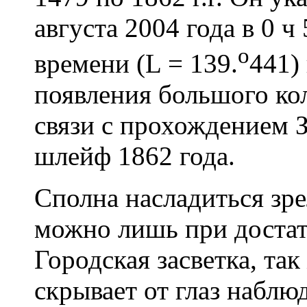
августа 2004 года в 0 
o
времени (L = 139.
441)
появления большого ко
связи с прохождением 
шлейф 1862 года.
Сполна насладиться зр
можно лишь при достат
Городская засветка, так
скрывает от глаз наблю