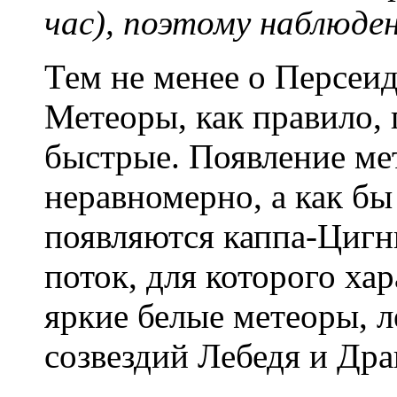
час), поэтому наблюде
Тем не менее о Персеид
Метеоры, как правило, 
быстрые. Появление ме
неравномерно, а как б
появляются каппа-Циг
поток, для которого ха
яркие белые метеоры, 
созвездий Лебедя и Дра