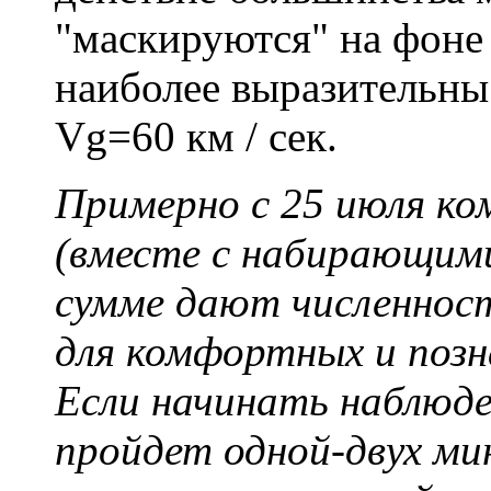
"маскируются" на фоне
наиболее выразительн
Vg=60 км / сек.
Примерно с 25 июля ко
(вместе с набирающим
сумме дают численнос
для комфортных и позн
Если начинать наблюден
пройдет одной-двух ми