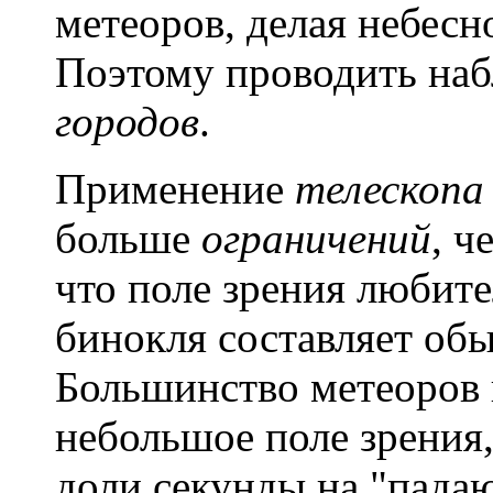
метеоров, делая небес
Поэтому проводить на
городов
.
Применение
телескопа
больше
ограничений
, ч
что поле зрения любите
бинокля составляет обы
Большинство метеоров п
небольшое поле зрения,
доли секунды на "пада