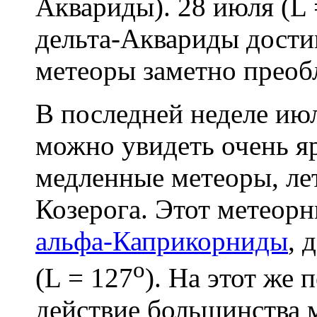
Аквариды). 28 июля (L 
дельта-Аквариды достиг
метеоры заметно преоб
В последней неделе июл
можно увидеть очень я
медленные метеоры, ле
Козерога. Этот метеорн
альфа-Каприкорниды
, 
o
(L = 127
). На этот же
действие большинства 