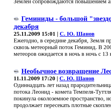
Землей сопровождаются повышением а
Геминиды - большой "звезд
декабря
25.11.2009 15:01 |
С. Ю. Шанов
Ежегодно, в середине декабря, Земля п
сквозь метеорный поток Геминид. В 20
метеоров ожидается в ночь в ночь c 13 
Необычное возвращение Ле
11.11.2009 17:20 |
С. Ю. Шанов
Одиннадцать лет назад прародительниц
потока Леонид - комета Темпеля-Туттля
покинула околоземное пространство, но
продолжает пересекать плотные скопле