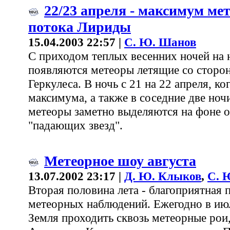
22/23 апреля - максимум ме
потока Лириды
15.04.2003 22:57 |
С. Ю. Шанов
С приходом теплых весенних ночей на 
появляются метеоры летящие со сторо
Геркулеса. В ночь с 21 на 22 апреля, ко
максимума, а также в соседние две ночи
метеоры заметно выделяются на фоне 
"падающих звезд".
Метеорное шоу августа
13.07.2002 23:17 |
Д. Ю. Клыков
,
С. 
Вторая половина лета - благоприятная 
метеорных наблюдений. Ежегодно в июл
Земля проходить сквозь метеорные рои,