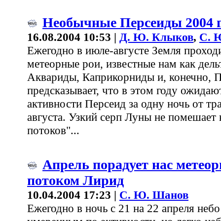
Необычные Персеиды 2004 
16.08.2004 10:53 |
Д. Ю. Клыков
,
С. 
Ежегодно в июле-августе Земля проход
метеорные рои, известные нам как дель
Аквариды, Каприкорниды и, конечно, 
предсказывает, что в этом году ожида
активности Персеид за одну ночь от т
августа. Узкий серп Луны не помешает
потоков"...
Апрель порадует нас метео
потоком Лирид
10.04.2004 17:23 |
С. Ю. Шанов
Ежегодно в ночь с 21 на 22 апреля небо