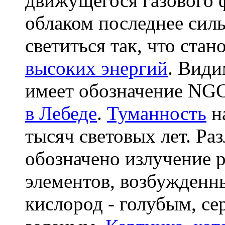
движущегося газового 
облаком последнее силь
светиться так, что ста
высоких энергий
. Види
имеет обозначение NGC
в Лебеде
.
Туманность
на
тысяч световых лет. Р
обозначено излучение 
элементов, возбужден
кислород - голубым, се