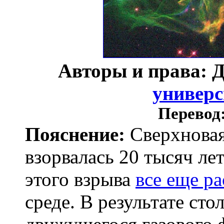
Авторы и права: Д
универс
Перевод
Пояснение:
Сверхновая
взорвалась 20 тысяч лет
этого взрыва
все еще р
среде. В результате ст