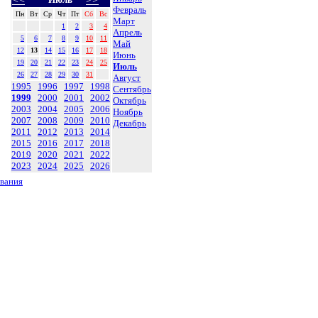
Февраль
Пн
Вт
Ср
Чт
Пт
Сб
Вс
Март
1
2
3
4
Апрель
5
6
7
8
9
10
11
Май
12
13
14
15
16
17
18
Июнь
19
20
21
22
23
24
25
Июль
26
27
28
29
30
31
Август
1995
1996
1997
1998
Сентябрь
1999
2000
2001
2002
Октябрь
2003
2004
2005
2006
Ноябрь
2007
2008
2009
2010
Декабрь
2011
2012
2013
2014
2015
2016
2017
2018
2019
2020
2021
2022
2023
2024
2025
2026
ования