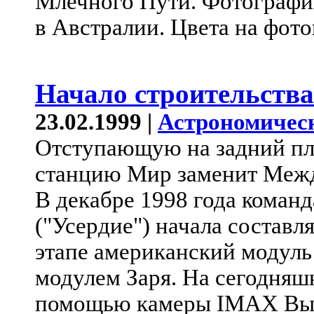
Млечного Пути. Фотография
в Австралии. Цвета на фот
Начало строительств
23.02.1999 |
Астрономичес
Отступающую на задний п
станцию Мир заменит Межд
В декабре 1998 года коман
("Усердие") начала составл
этапе американский модуль 
модулем Заря. На сегодняш
помощью камеры IMAX Вы в