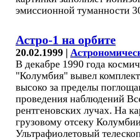
эмиссионной туманности 3
Астро-1 на орбите
20.02.1999 |
Астрономичес
В декабре 1990 года косми
"Колумбия" вывел комплект
высоко за пределы поглощ
проведения наблюдений Вс
рентгеновских лучах. На к
грузовому отсеку Колумби
Ультрафиолетовый телескоп