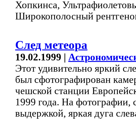
Хопкинса, Ультрафиолетов
Широкополосный рентгенов
След метеора
19.02.1999 |
Астрономичес
Этот удивительно яркий сл
был сфотографирован камер
чешской станции Европейск
1999 года. На фотографии,
выдержкой, яркая дуга слев