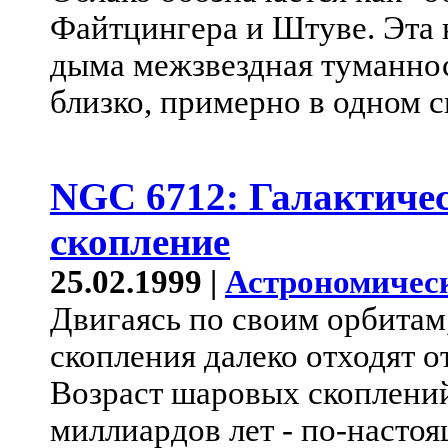
Файтцингера и Штуве. Эта
дыма межзвездная туманно
близко, примерно в одном с
NGC 6712: Галактиче
скопление
25.02.1999 |
Астрономичес
Двигаясь по своим орбитам
скопления далеко отходят о
Возраст шаровых скоплений
миллиардов лет - по-насто