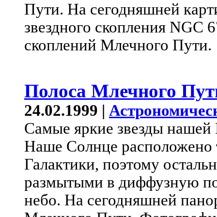
Пути. На сегодняшней кар
звездного скопления NGC 6
скоплений Млечного Пути.
Полоса Млечного Пут
24.02.1999 |
Астрономичес
Самые яркие звезды нашей Г
Наше Солнце расположено т
Галактики, поэтому осталь
размытыми в диффузную по
небо. На сегодняшней пано