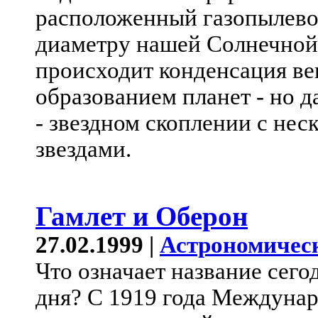
расположенный газопылевой
диаметру нашей Солнечной 
происходит конденсация в
образованием планет - но 
- звездном скоплении с не
звездами.
Гамлет и Оберон
27.02.1999 |
Астрономичес
Что означает название сег
дня? С 1919 года Междуна