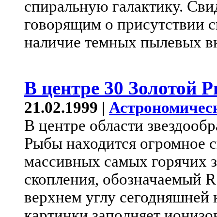
спиральную галактику. Сви
говорящим о присутствии с
наличие темных пылевых в
В центре 30 Золотой 
21.02.1999 |
Астрономичес
В центре области звездообр
Рыбы находится огромное 
массивных самых горячих зв
скопления, обозначаемый R
верхнем углу сегодняшней 
картинки заполняет ионизо