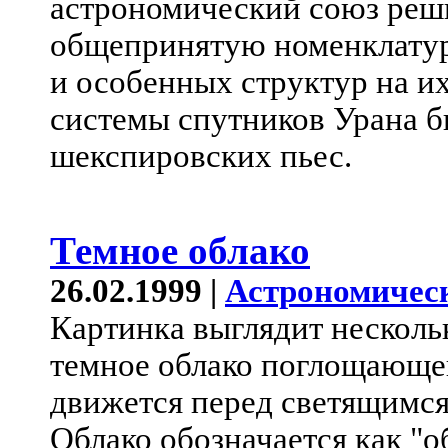
астрономический союз реш
общепринятую номенклатур
и особенных структур на и
системы спутников Урана 
шекспировских пьес.
Темное облако
26.02.1999 |
Астрономичес
Картинка выглядит несколь
темное облако поглощающе
движется перед светящимся
Облако обозначается как "о