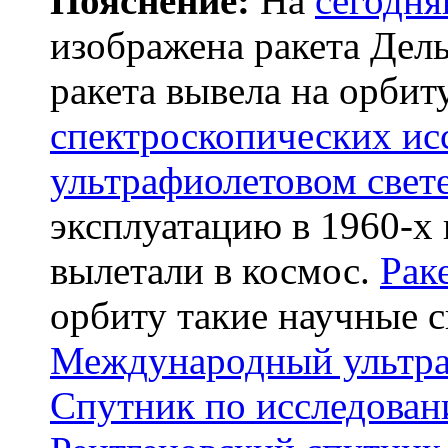
Пояснение:
На
сегодн
изображена ракета Дель
ракета вывела на орбит
спектроскопических ис
ультрафиолетовом свет
эксплуатацию в 1960-х 
вылетали в космос.
Рак
орбиту такие научные с
Международный ультра
Спутник по исследован