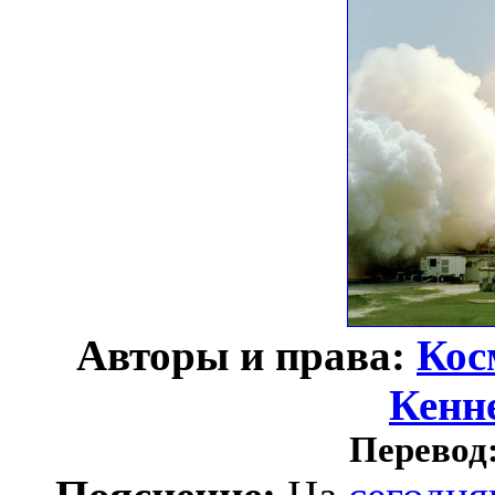
Авторы и права:
Кос
Кенн
Перевод