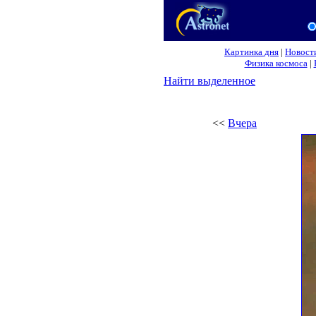
Картинка дня
|
Новост
Физика космоса
|
Найти выделенное
<<
Вчера