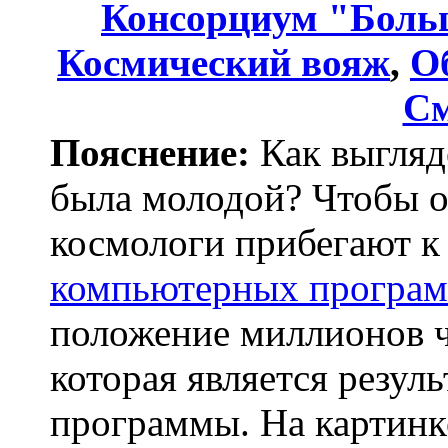
Консорциум "Боль
Космический вояж
,
О
См
Пояснение:
Как выгляд
была молодой? Чтобы от
космологи прибегают 
компьютерных програ
положение миллионов 
которая является резуль
программы. На картинк