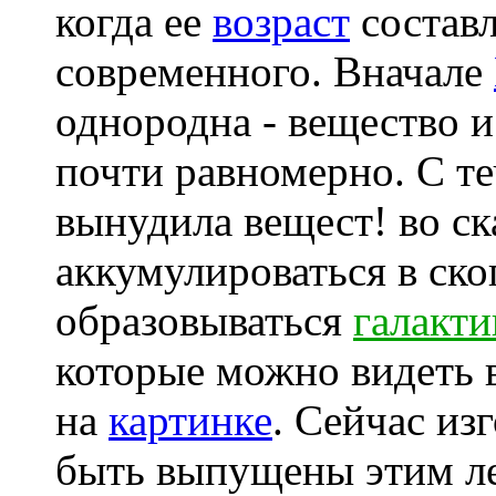
когда ее
возраст
состав
современного. Вначале
однородна - вещество и
почти равномерно. С т
вынудила вещест! во ск
аккумулироваться в ско
образовываться
галакти
которые можно видеть в
на
картинке
. Сейчас из
быть выпущены этим 