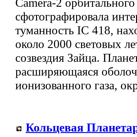
Camera-2 орбитального 
сфотографировала инт
туманность IC 418, на
около 2000 световых ле
созвездия Зайца. Плане
расширяющаяся оболочк
ионизованного газа, о
Кольцевая Планета