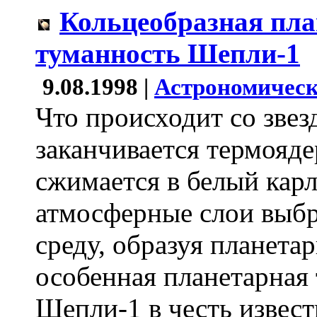
Кольцеобразная пла
туманность Шепли-1
9.08.1998 |
Астрономическ
Что происходит со звезд
заканчивается термояде
сжимается в белый карл
атмосферные слои выб
среду, образуя планета
особенная планетарная 
Шепли-1 в честь извес