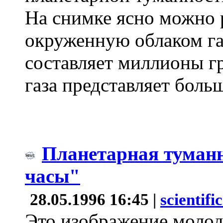
На снимке ясно можно р
окруженную облаком га
составляет миллионы г
газа представляет боль
Планетарная туман
часы"
28.05.1996 16:45 |
scientifi
Это изображение молод