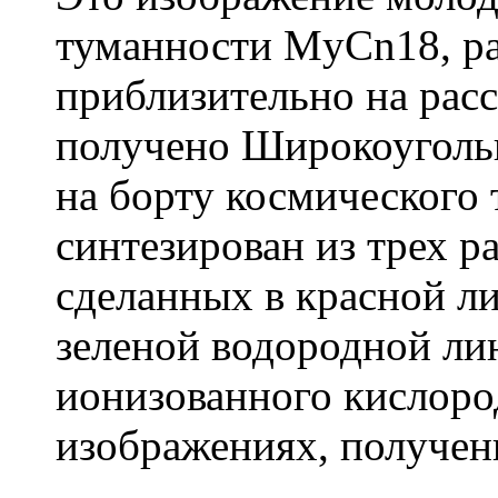
туманности MyCn18, р
приблизительно на расс
получено Широкоуголь
на борту космического
синтезирован из трех 
сделанных в красной ли
зеленой водородной ли
ионизованного кислоро
изображениях, получен