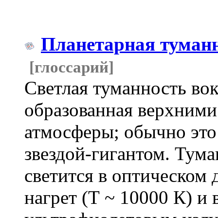
Планетарная туман
[глоссарий]
Светлая туманность вок
образованная верхними
атмосферы; обычно это
звездой-гигантом. Тум
светится в оптическом д
нагрет (Т ~ 10000 К) и