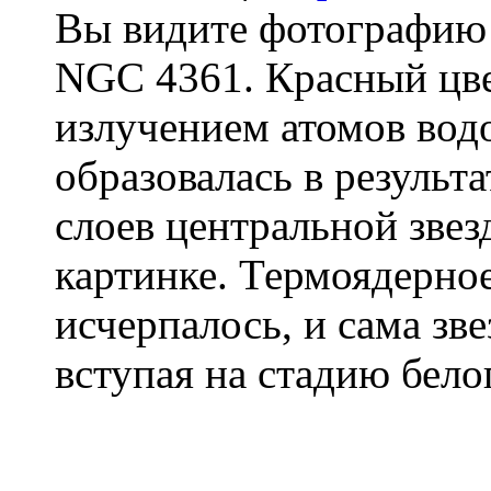
Вы видите фотографию
NGC 4361. Красный цве
излучением атомов вод
образовалась в результ
слоев центральной звез
картинке. Термоядерно
исчерпалось, и сама зв
вступая на стадию бело