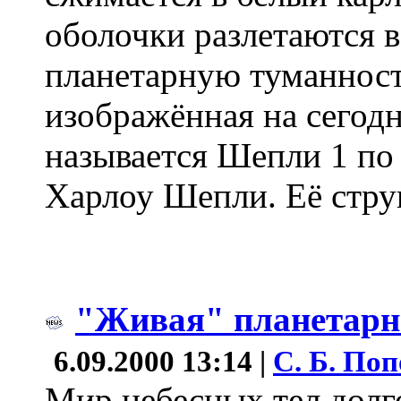
оболочки разлетаются в
планетарную туманност
изображённая на сегод
называется Шепли 1 по
Харлоу Шепли. Её стру
"Живая" планетарн
6.09.2000 13:14 |
С. Б. Поп
Мир небесных тел долг