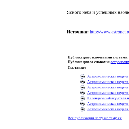
Ясного неба и успешных набл
Источник:
http://www.astronet.r
Публикации с ключевыми словами:
Публикации со словами:
астрономич
См. также:
Астрономическая неделя с
Астрономическая неделя с
Астрономическая неделя с
Астрономическая неделя с
Календарь наблюдателя н
Астрономическая неделя с
Астрономическая неделя 
Все публикации на ту же тему >>