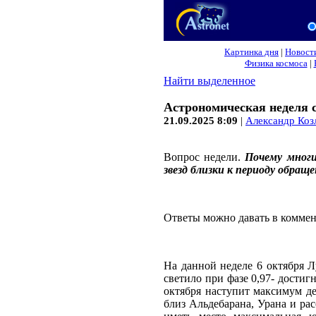
Картинка дня
|
Новост
Физика космоса
|
Найти выделенное
Астрономическая неделя с 
21.09.2025 8:09
|
Александр Коз
Вопрос недели.
Почему многи
звезд близки к периоду обращ
Ответы можно давать в коммен
На данной неделе 6 октября Л
светило при фазе 0,97- достиг
октября наступит максимум де
близ Альдебарана, Урана и ра