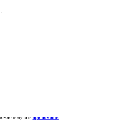
. 

 можно получить
при помощи