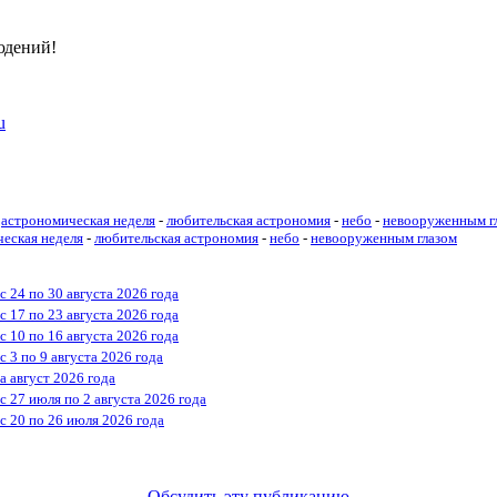
юдений!
u
астрономическая неделя
-
любительская астрономия
-
небо
-
невооруженным г
еская неделя
-
любительская астрономия
-
небо
-
невооруженным глазом
 24 по 30 августа 2026 года
 17 по 23 августа 2026 года
 10 по 16 августа 2026 года
 3 по 9 августа 2026 года
а август 2026 года
 27 июля по 2 августа 2026 года
с 20 по 26 июля 2026 года
Обсудить эту публикацию