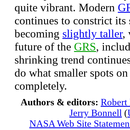
quite vibrant. Modern
GR
continues to constrict its 
becoming
slightly taller
,
future of the
GRS
, includ
shrinking trend continue
do what smaller spots on 
completely.
Authors & editors:
Robert
Jerry Bonnell
(
NASA Web Site Statement