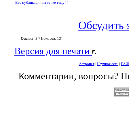
Все публикации на ту же тему >>
Обсудить 
Оценка:
3.7 [голосов: 13]
Версия для печати
Астронет
|
Научная сеть
|
ГАИ
Комментарии, вопросы? 