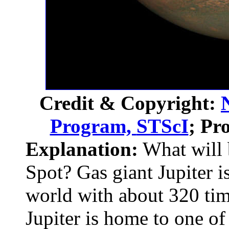
Credit & Copyright:
Program,
STScI
; Pr
Explanation:
What will 
Spot? Gas giant Jupiter is
world with about 320 ti
Jupiter is home to one of 