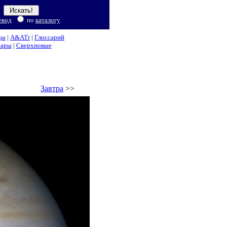
евод
по
каталогу
ды
|
A&ATr
|
Глоссарий
нары
|
Сверхновые
Завтра
>>