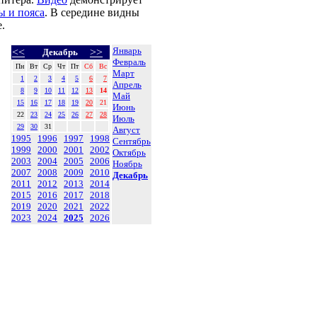
ы и пояса
. В середине видны
.
Январь
<<
>>
Декабрь
Февраль
Пн
Вт
Ср
Чт
Пт
Сб
Вс
Март
1
2
3
4
5
6
7
Апрель
8
9
10
11
12
13
14
Май
15
16
17
18
19
20
21
Июнь
22
23
24
25
26
27
28
Июль
29
30
31
Август
1995
1996
1997
1998
Сентябрь
1999
2000
2001
2002
Октябрь
2003
2004
2005
2006
Ноябрь
2007
2008
2009
2010
Декабрь
2011
2012
2013
2014
2015
2016
2017
2018
2019
2020
2021
2022
2023
2024
2025
2026