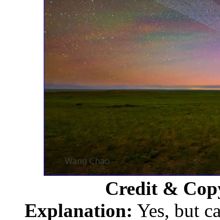
Credit & Cop
Explanation:
Yes, but ca