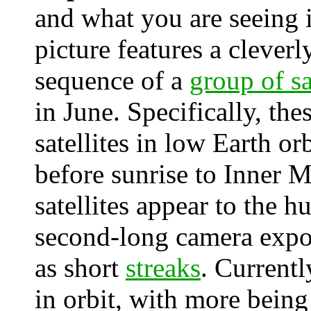
and what you are seeing 
picture features a clever
sequence of a
group of sa
in June. Specifically, th
satellites in low Earth or
before sunrise to Inner 
satellites appear to the h
second-long camera expo
as short
streaks
. Currentl
in orbit, with more bein