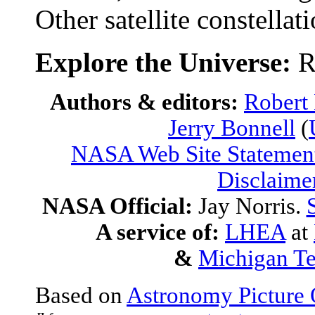
Other satellite constellat
Explore the Universe:
R
Authors & editors:
Robert
Jerry Bonnell
(
NASA Web Site Statement
Disclaime
NASA Official:
Jay Norris.
A service of:
LHEA
at
&
Michigan Te
Based on
Astronomy Picture 