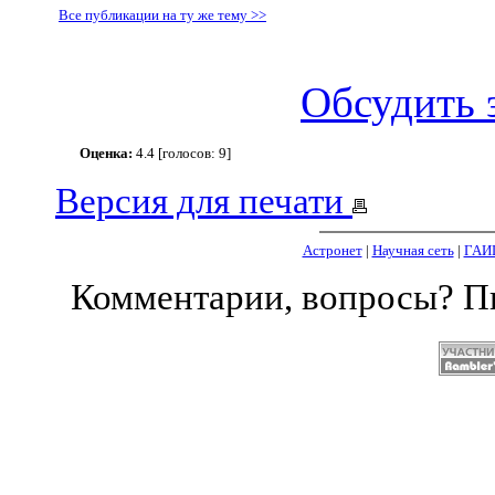
Все публикации на ту же тему >>
Обсудить 
Оценка:
4.4 [голосов: 9]
Версия для печати
Астронет
|
Научная сеть
|
ГАИ
Комментарии, вопросы? 