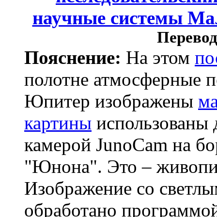
научные системы Ма
Перевод
Пояснение:
На этом
по
полотне атмосферные 
Юпитер изображены
ма
картины
использованы 
камерой JunoCam на бо
"Юнона". Это – живопи
Изображение со светл
обработано программо