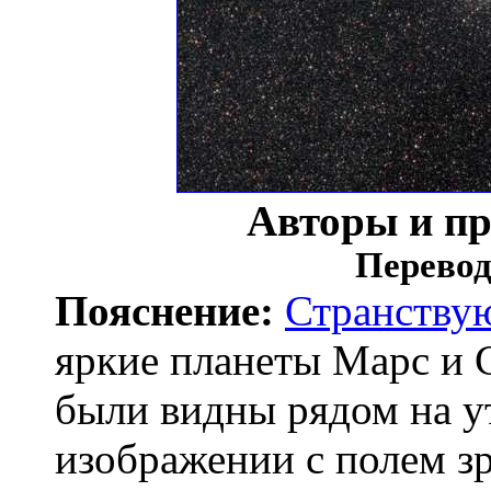
Авторы и п
Перевод
Пояснение:
Странству
яркие планеты Марс и 
были видны рядом на у
изображении с полем зр