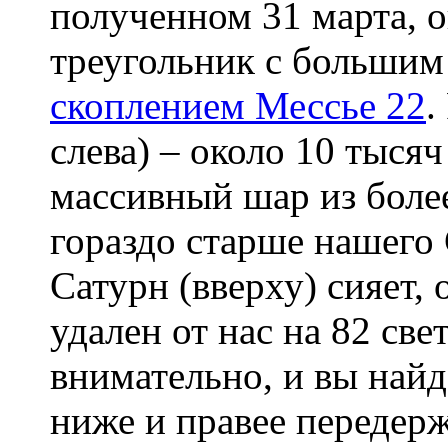
полученном 31 марта, о
треугольник с больши
скоплением Мессье 22
.
слева) – около 10 тысяч
массивный шар из более
гораздо старше нашего
Сатурн (вверху) сияет, 
удален от нас на 82 св
внимательно, и вы най
ниже и правее передер