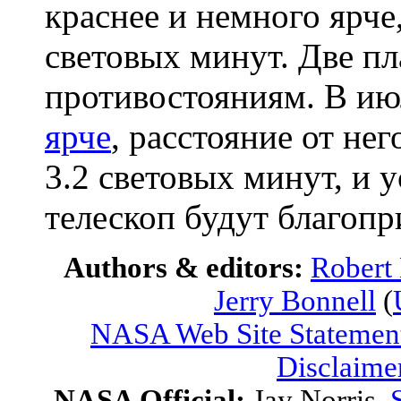
краснее и немного ярче,
световых минут. Две п
противостояниям. В ию
ярче
, расстояние от не
3.2 световых минут, и 
телескоп будут благоп
Authors & editors:
Robert
Jerry Bonnell
(
NASA Web Site Statement
Disclaime
NASA Official:
Jay Norris.