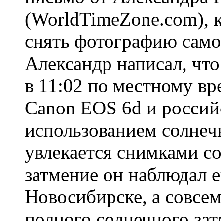
(WorldTimeZone.com), 
снять фотографию само
Александр написал, что
в 11:02 по местному в
Canon EOS 6d и россий
использованием солнеч
увлекается снимками с
затмение он наблюдал е
Новосибирске, а совсем
полного солнечного зат