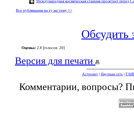
Международная космическая станция пролетает перед С
Все публикации на ту же тему >>
Обсудить 
Оценка:
2.8 [голосов: 20]
Версия для печати
Астронет
|
Научная сеть
|
ГАИ
Комментарии, вопросы? 