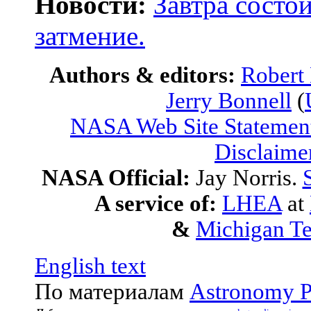
Новости:
Завтра состо
затмение.
Authors & editors:
Robert
Jerry Bonnell
(
NASA Web Site Statement
Disclaime
NASA Official:
Jay Norris.
A service of:
LHEA
at
&
Michigan Te
English text
По материалам
Astronomy P