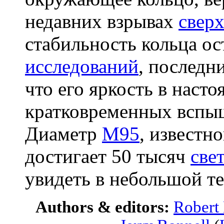
недавних взрывах
свер
стабильность кольца ос
исследований
, последн
что его яркость в насто
кратковременных вспыш
Диаметр
M95
, известн
достигает 50 тысяч
све
увидеть в небольшой те
Authors & editors:
Robert