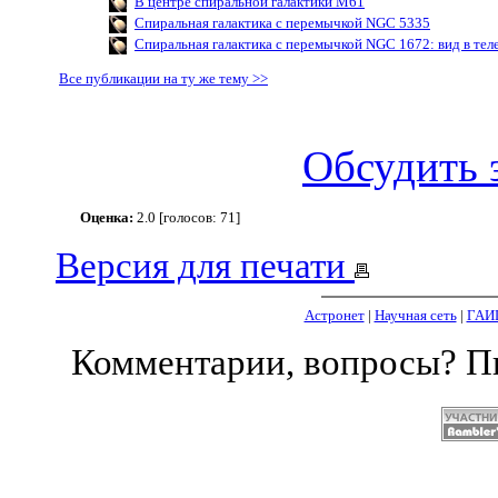
В центре спиральной галактики M61
Спиральная галактика с перемычкой NGC 5335
Спиральная галактика с перемычкой NGC 1672: вид в тел
Все публикации на ту же тему >>
Обсудить 
Оценка:
2.0 [голосов: 71]
Версия для печати
Астронет
|
Научная сеть
|
ГАИ
Комментарии, вопросы? 