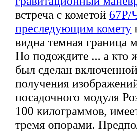
гравитационный манев
встреча с кометой
67P/
преследующим комету
видна темная граница 
Но подождите ... а кто
был сделан включенной
получения изображений
посадочного модуля Ро
100 килограммов, имее
тремя опорами. Предпол