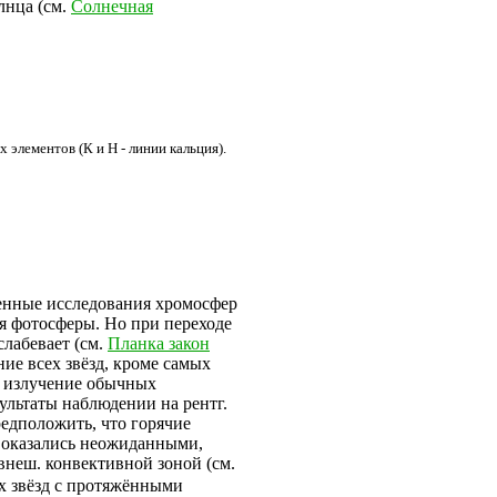
лнца (см.
Солнечная
их элементов (К и Н - линии кальция).
венные исследования хромосфер
ия фотосферы. Но при переходе
слабевает (см.
Планка закон
ние всех звёзд, кроме самых
. излучение обычных
зультаты наблюдении на рентг.
редположить, что горячие
ы оказались неожиданными,
 внеш. конвективной зоной (см.
ах звёзд с протяжёнными