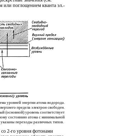
ем или поглощением кванта эл.-
хема уровней энергии атома водорода.
верхнего предела электрон свободен.
ый (основной) уровень соответствует
ому состоянию атома с минимальной
и указаны переходы различных типов.
я со 2-го уровня фотонами