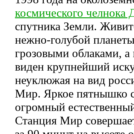
космического челнока 
спутника Земли. Живит
нежно-голубой планет
грозовыми облаками, а 
виден крупнейший иску
неуклюжая на вид росс
Мир. Яркое пятнышко с
огромный естественный
Станция Мир совершает
за 90 минут на высоте 