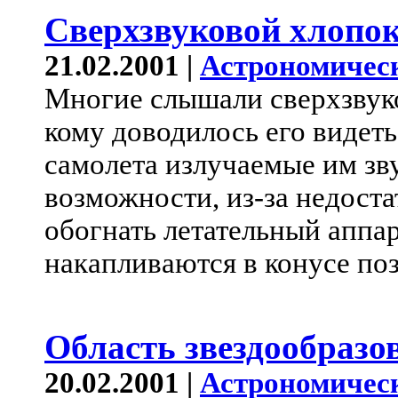
Сверхзвуковой хлопо
21.02.2001 |
Астрономичес
Многие слышали сверхзвуко
кому доводилось его видеть
самолета излучаемые им зв
возможности, из-за недоста
обогнать летательный аппар
накапливаются в конусе поз
Область звездообразо
20.02.2001 |
Астрономичес