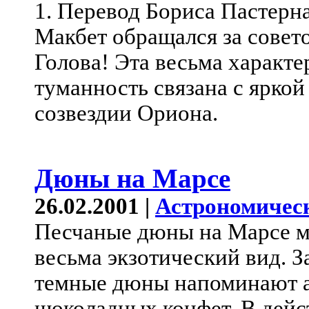
1. Перевод Бориса Пастернак
Макбет обращался за совет
Голова! Эта весьма характ
туманность связана с яркой 
созвездии Ориона.
Дюны на Марсе
26.02.2001 |
Астрономичес
Песчаные дюны на Марсе м
весьма экзотический вид. 
темные дюны напоминают а
шоколадных конфет. В дейс