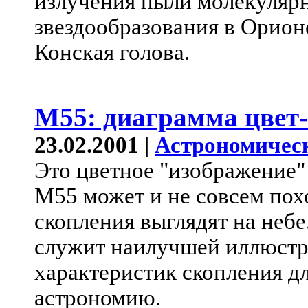
излучения пыли молекулярно
звездообразования в Орио
Конская голова.
M55: диаграмма цвет
23.02.2001 |
Астрономичес
Это цветное "изображение"
M55 может и не совсем похо
скопления выглядят на небе
служит наилучшей иллюст
характеристик скопления дл
астрономию.