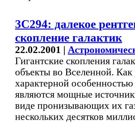
3C294: далекое рентге
скопление галактик
22.02.2001 |
Астрономичес
Гигантские скопления галак
объекты во Вселенной. Как
характерной особенностью
являются мощные источники
виде пронизывающих их газ
нескольких десятков милли