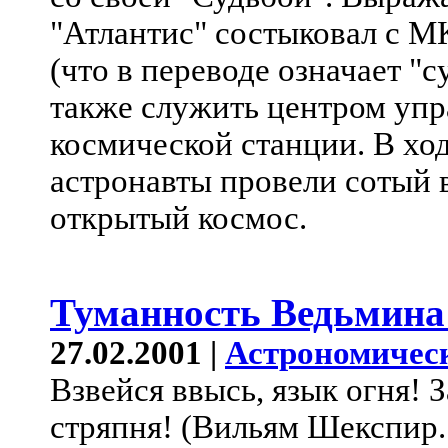
"Атлантис" состыковал с М
(что в переводе означает "
также служить центром упр
космической станции. В ход
астронавты провели сотый 
открытый космос.
Туманность Ведьмина
27.02.2001 |
Астрономичес
Взвейся ввысь, язык огня! З
стряпня! (Вильям Шекспир.