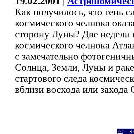
19.02.2001 |
Астрономичес
Как получилось, что тень с
космического челнока оказа
сторону Луны? Две недели 
космического челнока Атла
с замечательно фотогенич
Солнца, Земли, Луны и раке
стартового следа космичес
вблизи восхода или захода 
<<
Ф