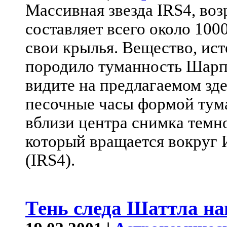
Массивная звезда IRS4, воз
составляет всего около 100
свои крылья. Вещество, ис
породило туманность Шарпл
видите на предлагаемом зд
песочные часы формой тум
вблизи центра снимка темн
который вращается вокруг 
(IRS4).
Тень следа Шаттла на