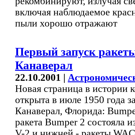
рекомбинируют, излучая св
включая наблюдаемое красн
пыли хорошо отражают
Первый запуск ракеты
Канаверал
22.10.2001 |
Астрономичес
Новая страница в истории 
открыта в июле 1950 года з
Канаверал, Флорида: Bumpe
ракета Bumper 2 состояла и
V-2 и нижней - ракеты WAC 