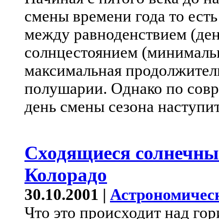
смены времени года то ест
между равноденствием (ден
солнцестоянием (минималь
максимальная продолжитель
полушарии. Однако по сов
день смены сезона наступи
Сходящиеся солнечны
Колорадо
30.10.2001 |
Астрономичес
Что это происходит над гор