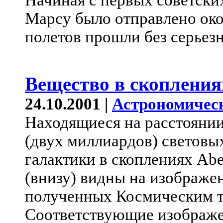
Начиная с первых советских
Марсу было отправлено окол
полетов прошли без серьез
Вещество в скопления
24.10.2001 |
Астрономичес
Находящиеся на расстоянии
(двух миллиардов) световых
галактики в скоплениях Abe
(внизу) видны на изображе
полученных Космическим те
Соответствующие изображе