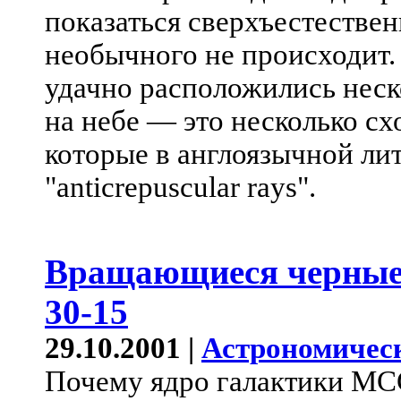
показаться сверхъестествен
необычного не происходит. 
удачно расположились неск
на небе — это несколько с
которые в англоязычной ли
"anticrepuscular rays".
Вращающиеся черные
30-15
29.10.2001 |
Астрономичес
Почему ядро галактики MCG