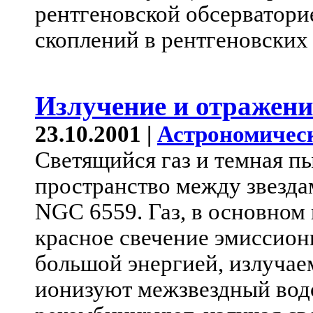
рентгеновской обсерватори
скоплений в рентгеновских 
Излучение и отражени
23.10.2001 |
Астрономичес
Светящийся газ и темная п
пространство между звезда
NGC 6559. Газ, в основном 
красное свечение эмиссион
большой энергией, излуча
ионизуют межзвездный водо