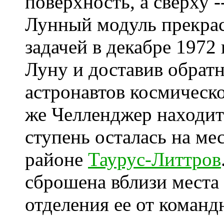
поверхность, а сверху -
Лунный модуль прекрас
задачей в декабре 1972
Луну и доставив обрат
астронавтов космическо
же Челленджер находит
ступень осталась на ме
районе
Таурус-Литтров
сброшена вблизи места 
отделения ее от команд