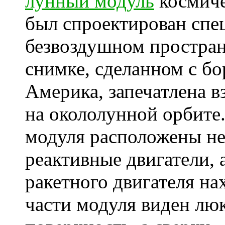
лунный модуль
космиче
был спроектирован спец
безвоздушном простран
снимке, сделанном с б
Америка, запечатлена в
на окололунной орбите.
модуля расположены н
реактивные двигатели, 
ракетного двигателя на
части модуля виден лю