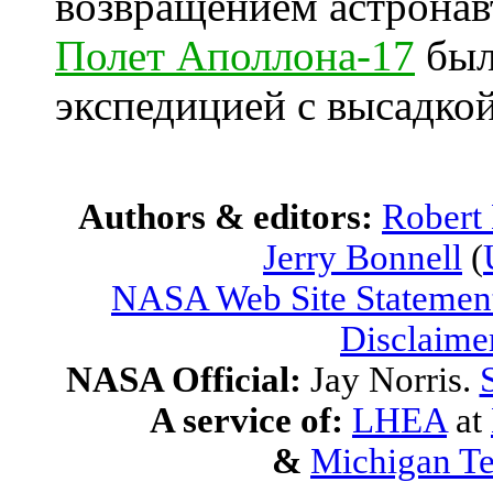
возвращением астронав
Полет Аполлона-17
был
экспедицией с высадкой
Authors & editors:
Robert
Jerry Bonnell
(
NASA Web Site Statement
Disclaime
NASA Official:
Jay Norris.
A service of:
LHEA
at
&
Michigan Te