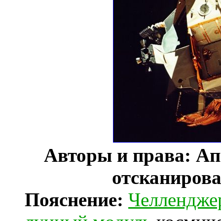
Авторы и права: А
отсканиров
Пояснение:
Челлендже