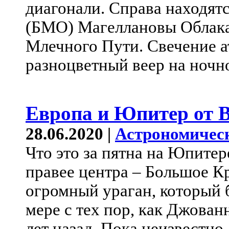
диагонали. Справа находя
(БМО) Магеллановы Облака
Млечного Пути. Свечение 
разноцветный веер на ночн
Европа и Юпитер от 
28.06.2020 |
Астрономичес
Что это за пятна на Юпите
правее центра – Большое К
огромный ураган, который 
мере с тех пор, как Джова
лет назад. Пока неизвестно