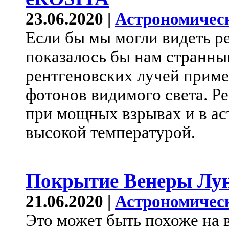
23.06.2020 |
Астрономичес
Если бы мы могли видеть р
показалось бы нам странны
рентгеновских лучей приме
фотонов видимого света. Р
при мощных взрывах и в ас
высокой температурой.
Покрытие Венеры Лу
21.06.2020 |
Астрономичес
Это может быть похоже на в