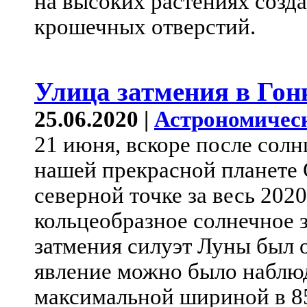
на высоких растениях созд
крошечных отверстий.
Улица затмения в Гон
25.06.2020 |
Астрономичес
21 июня, вскоре после солн
нашей прекрасной планете 
северной точке за весь 202
кольцеобразное солнечное 
затмения силуэт Луны был 
явление можно было наблюд
максимальной шириной в 8