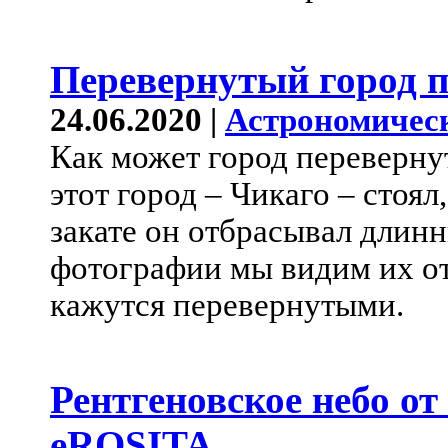
Перевернутый город 
24.06.2020 |
Астрономичес
Как может город переверну
этот город – Чикаго – стоял
закате он отбрасывал длин
фотографии мы видим их от
кажутся перевернутыми.
Рентгеновское небо от
eROSITA