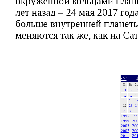
окруженной кольцами плане
лет назад – 24 мая 2017 год
больше внутренней планеты
меняются так же, как на Са
<<
Пн
Вт
С
1
2
8
9
1
15
16
1
22
23
2
29
30
1995
19
1999
20
2003
20
2007
20
2011
20