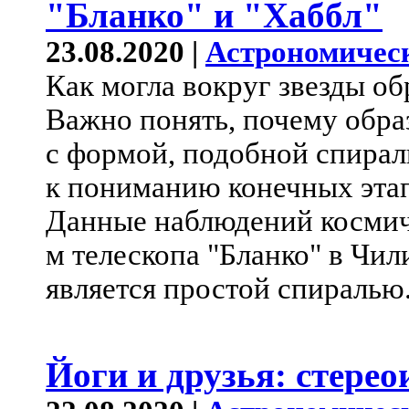
"Бланко" и "Хаббл"
23.08.2020 |
Астрономичес
Как могла вокруг звезды об
Важно понять, почему обра
с формой, подобной спирали
к пониманию конечных этап
Данные наблюдений космиче
м телескопа "Бланко" в Чил
является простой спиралью
Йоги и друзья: стере