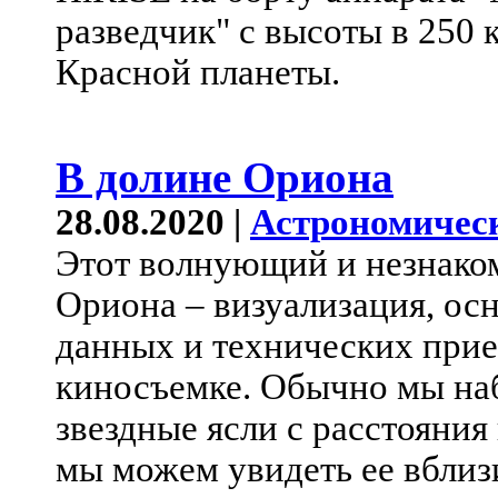
разведчик" с высоты в 250
Красной планеты.
В долине Ориона
28.08.2020 |
Астрономичес
Этот волнующий и незнако
Ориона – визуализация, ос
данных и технических при
киносъемке. Обычно мы на
звездные ясли с расстояния 
мы можем увидеть ее вблиз