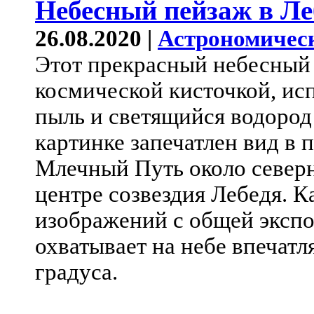
Небесный пейзаж в Ле
26.08.2020 |
Астрономичес
Этот прекрасный небесный
космической кисточкой, ис
пыль и светящийся водород
картинке запечатлен вид в 
Млечный Путь около северн
центре созвездия Лебедя. К
изображений с общей экспо
охватывает на небе впечат
градуса.