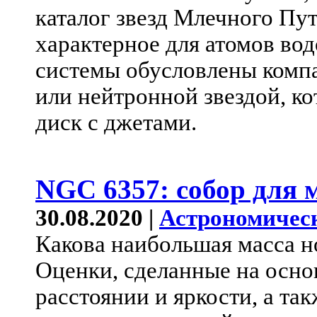
каталог звезд Млечного Пу
характерное для атомов во
системы обусловлены комп
или нейтронной звездой, к
диск с джетами.
NGC 6357: собор для 
30.08.2020 |
Астрономичес
Какова наибольшая масса н
Оценки, сделанные на осно
расстоянии и яркости, а та