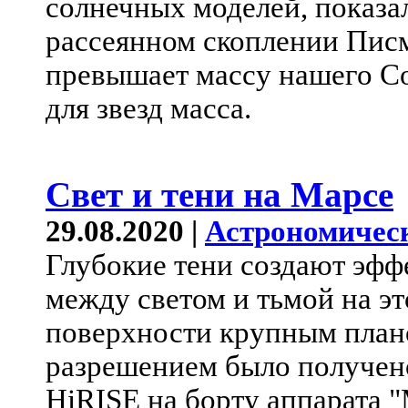
солнечных моделей, показал
рассеянном скоплении Писм
превышает массу нашего Со
для звезд масса.
Свет и тени на Марсе
29.08.2020 |
Астрономичес
Глубокие тени создают эфф
между светом и тьмой на э
поверхности крупным план
разрешением было получено
HiRISE на борту аппарата 