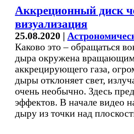
Аккреционный диск ч
визуализация
25.08.2020 |
Астрономичес
Каково это – обращаться в
дыра окружена вращающимс
аккрецирующего газа, огро
дыры отклоняет свет, излуч
очень необычно. Здесь пред
эффектов. В начале видео 
дыру из точки над плоскос