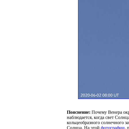
Пояснение:
Почему Венера ок
наблюдается, когда свет Солн
кольцеобразного солнечного за
Солнца. На этой
фотографии
,